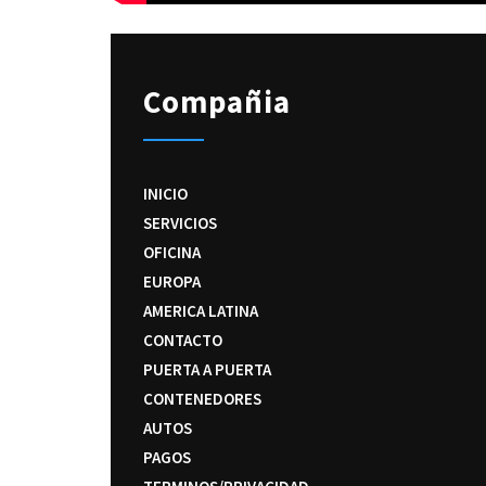
Compañia
INICIO
SERVICIOS
OFICINA
EUROPA
AMERICA LATINA
CONTACTO
PUERTA A PUERTA
CONTENEDORES
AUTOS
PAGOS