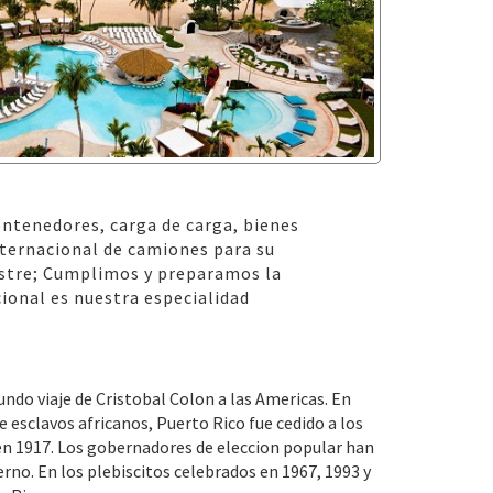
ontenedores, carga de carga, bienes
nternacional de camiones para su
estre; Cumplimos y preparamos la
ional es nuestra especialidad
undo viaje de Cristobal Colon a las Americas. En
e esclavos africanos, Puerto Rico fue cedido a los
en 1917. Los gobernadores de eleccion popular han
no. En los plebiscitos celebrados en 1967, 1993 y