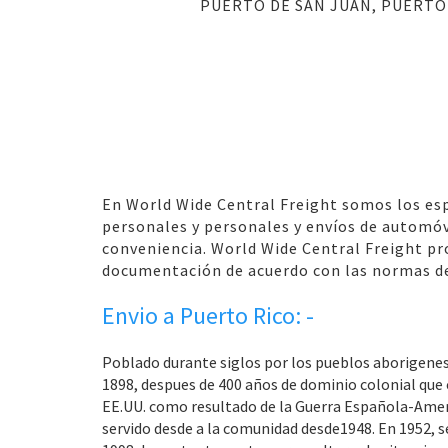
PUERTO DE SAN JUAN, PUERTO
En World Wide Central Freight somos los espe
personales y personales y envíos de automóv
conveniencia. World Wide Central Freight pr
documentación de acuerdo con las normas de 
Envio a Puerto Rico: -
Poblado durante siglos por los pueblos aborigenes,
1898, despues de 400 años de dominio colonial que c
EE.UU. como resultado de la Guerra Española-Ameri
servido desde a la comunidad desde1948. En 1952, 