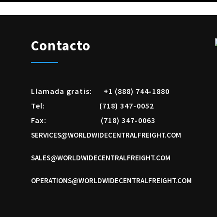
Contacto
Llamada gratis:
+1 (888) 744-1880
Tel:
(718) 347-0052
Fax:
(718) 347-0063
SERVICES@WORLDWIDECENTRALFREIGHT.COM
SALES@WORLDWIDECENTRALFREIGHT.COM
OPERATIONS@WORLDWIDECENTRALFREIGHT.COM