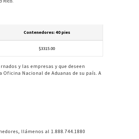
o Rico.
Contenedores: 40 pies
$3315.00
tornados y las empresas y que deseen
 Oficina Nacional de Aduanas de su país. A
nedores, llámenos al 1.888.744.1880