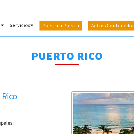
e
Servicios
Puerta a Puerta
Autos/Contenedor
PUERTO RICO
 Rico
ipales: