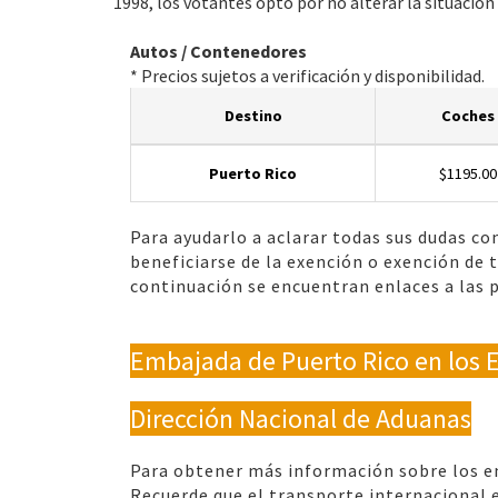
1998, los votantes opto por no alterar la situacion
Autos / Contenedores
* Precios sujetos a verificación y disponibilidad.
Destino
Coches
Puerto Rico
$1195.00
Para ayudarlo a aclarar todas sus dudas con
beneficiarse de la exención o exención de 
continuación se encuentran enlaces a las
Embajada de Puerto Rico en los 
Dirección Nacional de Aduanas
Para obtener más información sobre los en
Recuerde que el transporte internacional e