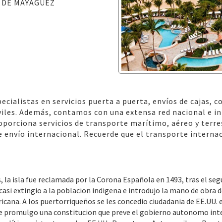
 DE MAYAGÜEZ
cialistas en servicios puerta a puerta, envíos de cajas, c
iles. Además, contamos con una extensa red nacional e i
oporciona servicios de transporte marítimo, aéreo y terr
envío internacional. Recuerde que el transporte internac
 la isla fue reclamada por la Corona Española en 1493, tras el seg
asi extingio a la poblacion indigena e introdujo la mano de obra d
cana. A los puertorriqueños se les concedio ciudadania de EE.UU. 
se promulgo una constitucion que preve el gobierno autonomo inter