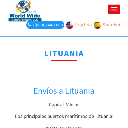
Toggle
naviga
English
Spanish
1(888) 744-1880
LITUANIA
Envíos a Lituania
Capital: Vilnius
Los principales puertos marítimos de Lituania: