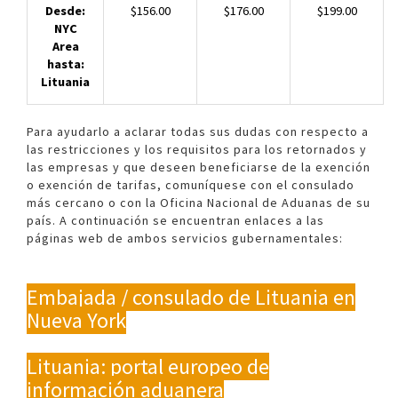
Desde:
$156.00
$176.00
$199.00
NYC
Area
hasta:
Lituania
Para ayudarlo a aclarar todas sus dudas con respecto a
las restricciones y los requisitos para los retornados y
las empresas y que deseen beneficiarse de la exención
o exención de tarifas, comuníquese con el consulado
más cercano o con la Oficina Nacional de Aduanas de su
país. A continuación se encuentran enlaces a las
páginas web de ambos servicios gubernamentales:
Embajada / consulado de Lituania en
Nueva York
Lituania: portal europeo de
información aduanera