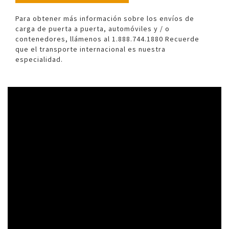
Para obtener más información sobre los envíos de
carga de puerta a puerta, automóviles y / o
contenedores, llámenos al 1.888.744.1880 Recuerde
que el transporte internacional es nuestra
especialidad.