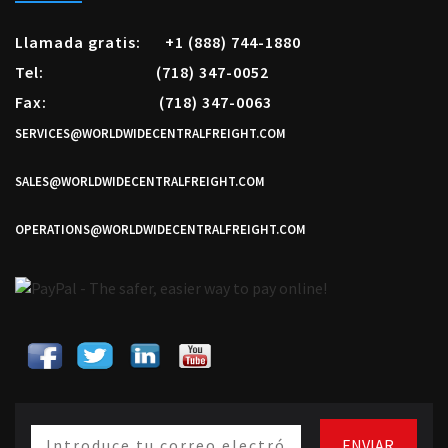
Llamada gratis:
+1 (888) 744-1880
Tel:
(718) 347-0052
Fax:
(718) 347-0063
SERVICES@WORLDWIDECENTRALFREIGHT.COM
SALES@WORLDWIDECENTRALFREIGHT.COM
OPERATIONS@WORLDWIDECENTRALFREIGHT.COM