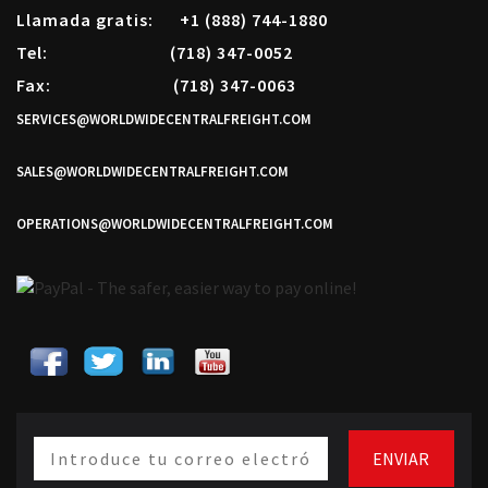
Llamada gratis:
+1 (888) 744-1880
Tel:
(718) 347-0052
Fax:
(718) 347-0063
SERVICES@WORLDWIDECENTRALFREIGHT.COM
SALES@WORLDWIDECENTRALFREIGHT.COM
OPERATIONS@WORLDWIDECENTRALFREIGHT.COM