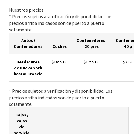
Nuestros precios
* Precios sujetos a verificación y disponibilidad. Los
precios arriba indicados son de puerto a puerto
solamente.
Autos /
Contenedores:
Contene
Contenedores
Coches
20 pies
40 pi
Desde: Área
$1895.00
$1795.00
$2150
de Nueva York
hasta: Croacia
* Precios sujetos a verificación y disponibilidad. Los
precios arriba indicados son de puerto a puerto
solamente.
Cajas /
cajas
de
servicio