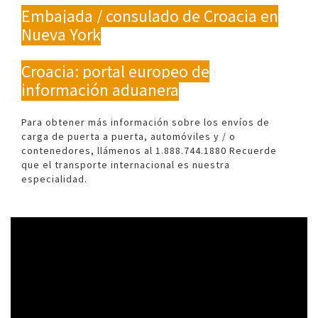
Embajada / consulado de Croacia en
Nueva York
Croacia: portal europeo de
información aduanera
Para obtener más información sobre los envíos de
carga de puerta a puerta, automóviles y / o
contenedores, llámenos al 1.888.744.1880 Recuerde
que el transporte internacional es nuestra
especialidad.