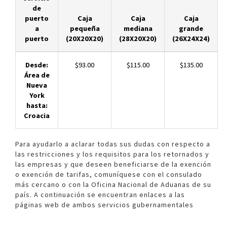
de
puerto
Caja
Caja
Caja
a
pequeña
mediana
grande
puerto
(20X20X20)
(28X20X20)
(26X24X24)
Desde:
$93.00
$115.00
$135.00
Área de
Nueva
York
hasta:
Croacia
Para ayudarlo a aclarar todas sus dudas con respecto a
las restricciones y los requisitos para los retornados y
las empresas y que deseen beneficiarse de la exención
o exención de tarifas, comuníquese con el consulado
más cercano o con la Oficina Nacional de Aduanas de su
país. A continuación se encuentran enlaces a las
páginas web de ambos servicios gubernamentales