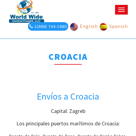
Toggle
naviga
English
Spanish
1(888) 744-1880
CROACIA
Envíos a Croacia
Capital: Zagreb
Los principales puertos marítimos de Croacia: