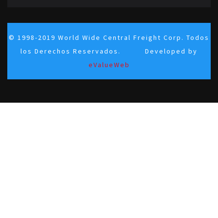
© 1998-2019 World Wide Central Freight Corp. Todos
los Derechos Reservados. Developed by
eValueWeb